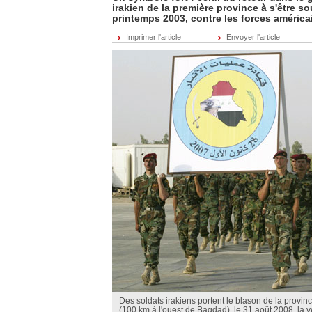
irakien de la première province à s'être so
printemps 2003, contre les forces américa
Imprimer l'article
Envoyer l'article
Des soldats irakiens portent le blason de la provi
(100 km à l'ouest de Bagdad), le 31 août 2008, la ve