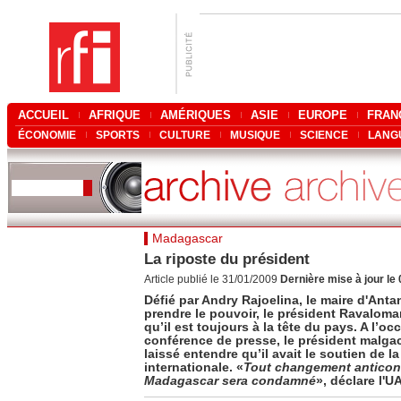
ACCUEIL
AFRIQUE
AMÉRIQUES
ASIE
EUROPE
FRAN
ÉCONOMIE
SPORTS
CULTURE
MUSIQUE
SCIENCE
LANG
Madagascar
La riposte du président
Article publié le 31/01/2009
Dernière mise à jour le
Défié par Andry Rajoelina, le maire d'Anta
prendre le pouvoir, le président Ravaloman
qu’il est toujours à la tête du pays. A l’oc
conférence de presse, le président malga
laissé entendre qu’il avait le soutien de
internationale. «
Tout changement anticons
Madagascar sera condamné
», déclare l'UA