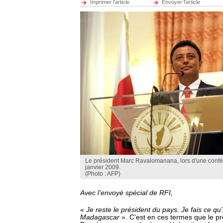
Imprimer l'article
Envoyer l'article
Le président Marc Ravalomanana, lors d'une confé
janvier 2009.
(Photo : AFP)
Avec l’envoyé spécial de RFI,
«
Je reste le président du pays. Je fais ce qu
Madagascar
». C’est en ces termes que le p