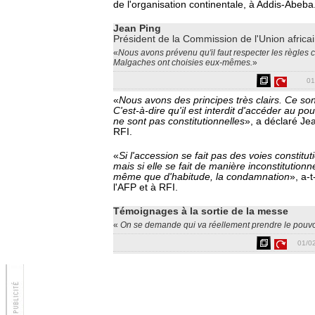
de l'organisation continentale, à Addis-Abeba
Jean Ping
Président de la Commission de l'Union africa
«
Nous avons prévenu qu'il faut respecter les règles c
Malgaches ont choisies eux-mêmes.
»
01
«
Nous avons des principes très clairs. Ce so
C'est-à-dire qu'il est interdit d'accéder au po
ne sont pas constitutionnelles
», a déclaré Je
RFI.
«
Si l'accession se fait pas des voies constituti
mais si elle se fait de manière inconstitutionne
même que d'habitude, la condamnation
», a-t
l'AFP et à RFI.
Témoignages à la sortie de la messe
«
On se demande qui va réellement prendre le pouv
01/0