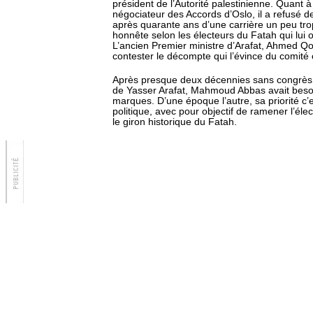
président de l’Autorité palestinienne. Quant 
négociateur des Accords d’Oslo, il a refusé de
après quarante ans d’une carrière un peu tro
honnête selon les électeurs du Fatah qui lui o
L’ancien Premier ministre d’Arafat, Ahmed Qo
contester le décompte qui l’évince du comité 
Après presque deux décennies sans congrès s
de Yasser Arafat, Mahmoud Abbas avait beso
marques. D’une époque l’autre, sa priorité c’e
politique, avec pour objectif de ramener l’éle
le giron historique du Fatah.