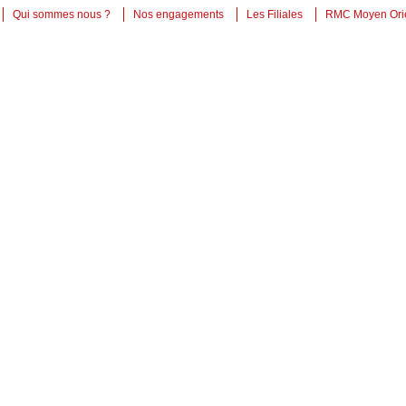
Qui sommes nous ?
Nos engagements
Les Filiales
RMC Moyen Ori