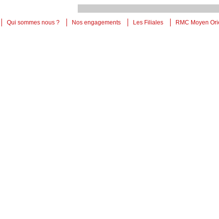
Qui sommes nous ?
Nos engagements
Les Filiales
RMC Moyen Ori