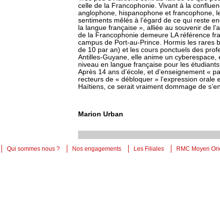
celle de la Francophonie. Vivant à la confluen
anglophone, hispanophone et francophone, le
sentiments mêlés à l’égard de ce qui reste 
la langue française », alliée au souvenir de l’
de la Francophonie demeure LA référence fra
campus de Port-au-Prince. Hormis les rares 
de 10 par an) et les cours ponctuels des prof
Antilles-Guyane, elle anime un cyberespace, 
niveau en langue française pour les étudiants 
Après 14 ans d’école, et d’enseignement « pas
recteurs de « débloquer » l’expression orale e
Haïtiens, ce serait vraiment dommage de s’e
Marion Urban
Qui sommes nous ?
Nos engagements
Les Filiales
RMC Moyen Ori