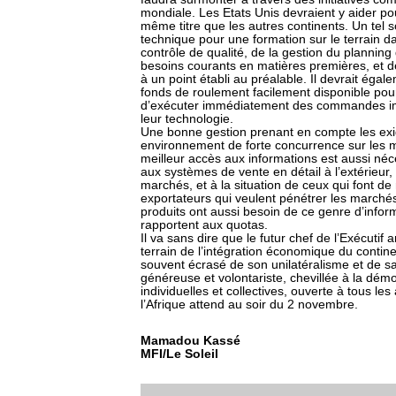
mondiale. Les Etats Unis devraient y aider pou
même titre que les autres continents. Un tel 
technique pour une formation sur le terrain d
contrôle de qualité, de la gestion du planning
besoins courants en matières premières, et d
à un point établi au préalable. Il devrait éga
fonds de roulement facilement disponible pou
d’exécuter immédiatement des commandes im
leur technologie.
Une bonne gestion prenant en compte les exi
environnement de forte concurrence sur les m
meilleur accès aux informations est aussi néce
aux systèmes de vente en détail à l’extérieur,
marchés, et à la situation de ceux qui font de
exportateurs qui veulent pénétrer les marchés
produits ont aussi besoin de ce genre d’inform
rapportent aux quotas.
Il va sans dire que le futur chef de l’Exécutif
terrain de l’intégration économique du contin
souvent écrasé de son unilatéralisme et de s
généreuse et volontariste, chevillée à la démo
individuelles et collectives, ouverte à tous l
l’Afrique attend au soir du 2 novembre.
Mamadou Kassé
MFI/Le Soleil