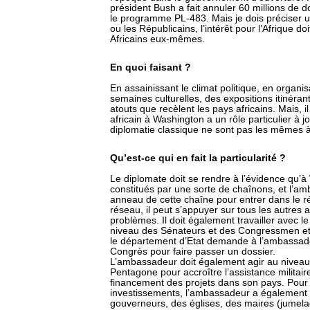
président Bush a fait annuler 60 millions de 
le programme PL-483. Mais je dois préciser 
ou les Républicains, l’intérêt pour l’Afrique do
Africains eux-mêmes.
En quoi faisant ?
En assainissant le climat politique, en organ
semaines culturelles, des expositions itinérant
atouts que recèlent les pays africains. Mais,
africain à Washington a un rôle particulier à 
diplomatie classique ne sont pas les mêmes à
Qu’est-ce qui en fait la particularité ?
Le diplomate doit se rendre à l’évidence qu’à
constitués par une sorte de chaînons, et l’am
anneau de cette chaîne pour entrer dans le rés
réseau, il peut s’appuyer sur tous les autres
problèmes. Il doit également travailler avec l
niveau des Sénateurs et des Congressmen et 
le département d’Etat demande à l’ambassade
Congrès pour faire passer un dossier.
L’ambassadeur doit également agir au niveau d
Pentagone pour accroître l’assistance militair
financement des projets dans son pays. Pour p
investissements, l’ambassadeur a également b
gouverneurs, des églises, des maires (jumela