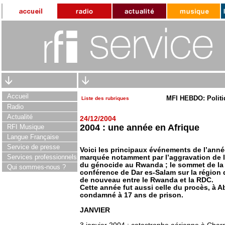
Accueil
MFI HEBDO: Politi
Liste des rubriques
Radio
Actualité
24/12/2004
2004 : une année en Afrique
RFI Musique
Langue Française
Service de presse
Voici les principaux événements de l’anné
Services professionnels
marquée notamment par l’aggravation de l
du génocide au Rwanda ; le sommet de la
Qui sommes-nous ?
conférence de Dar es-Salam sur la région
de nouveau entre le Rwanda et la RDC.
Cette année fut aussi celle du procès, à A
condamné à 17 ans de prison.
JANVIER