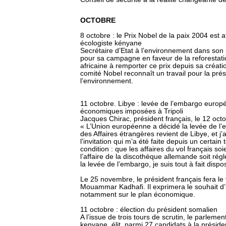
OCTOBRE
8 octobre : le Prix Nobel de la paix 2004 est 
écologiste kényane
Secrétaire d’Etat à l’environnement dans so
pour sa campagne en faveur de la reforestati
africaine à remporter ce prix depuis sa créati
comité Nobel reconnaît un travail pour la prés
l’environnement.
11 octobre. Libye : levée de l’embargo europ
économiques imposées à Tripoli
Jacques Chirac, président français, le 12 octo
« L’Union européenne a décidé la levée de l’e
des Affaires étrangères revient de Libye, et j
l’invitation qui m’a été faite depuis un certa
condition : que les affaires du vol français s
l’affaire de la discothèque allemande soit rég
la levée de l’embargo, je suis tout à fait dispo
Le 25 novembre, le président français fera le
Mouammar Kadhafi. Il exprimera le souhait d
notamment sur le plan économique.
11 octobre : élection du président somalien
A l’issue de trois tours de scrutin, le parlemen
kenyane, élit, parmi 27 candidats à la présiden