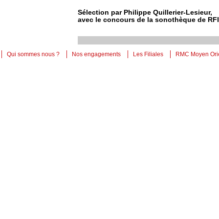
Sélection par Philippe Quillerier-Lesieur,
avec le concours de la sonothèque de RFI
Qui sommes nous ?
Nos engagements
Les Filiales
RMC Moyen Ori