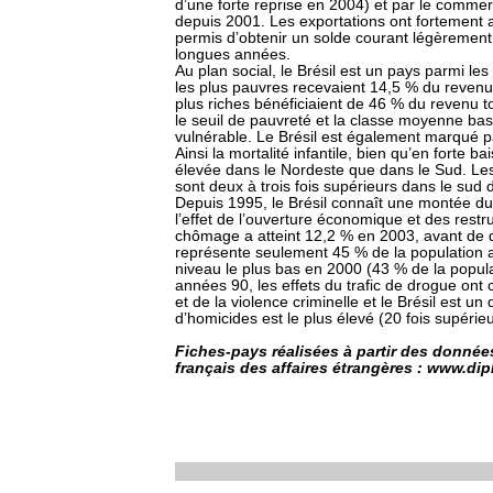
d’une forte reprise en 2004) et par le commerc
depuis 2001. Les exportations ont fortement
permis d’obtenir un solde courant légèrement p
longues années.
Au plan social, le Brésil est un pays parmi le
les plus pauvres recevaient 14,5 % du revenu 
plus riches bénéficiaient de 46 % du revenu tot
le seuil de pauvreté et la classe moyenne bas
vulnérable. Le Brésil est également marqué pa
Ainsi la mortalité infantile, bien qu’en forte b
élevée dans le Nordeste que dans le Sud. Le
sont deux à trois fois supérieurs dans le sud 
Depuis 1995, le Brésil connaît une montée du
l’effet de l’ouverture économique et des restr
chômage a atteint 12,2 % en 2003, avant de di
représente seulement 45 % de la population a
niveau le plus bas en 2000 (43 % de la populat
années 90, les effets du trafic de drogue ont
et de la violence criminelle et le Brésil est u
d’homicides est le plus élevé (20 fois supérieu
Fiches-pays réalisées à partir des données
français des affaires étrangères : www.dip