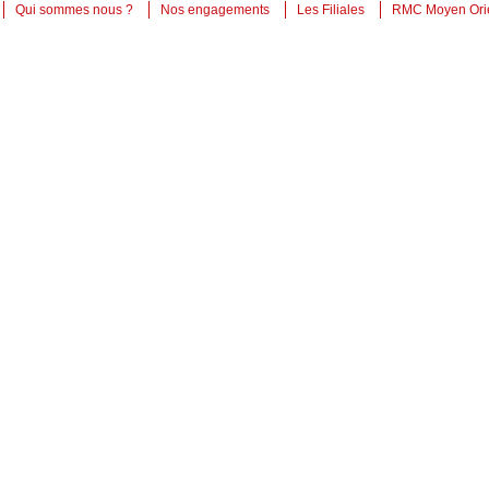
Qui sommes nous ?
Nos engagements
Les Filiales
RMC Moyen Ori