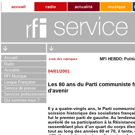
Accueil
MFI HEBDO: Politi
Liste des rubriques
Radio
Actualité
04/01/2001
RFI Musique
Langue Française
Les 80 ans du Parti communiste fr
Service de presse
d'avenir
Services professionnels
Qui sommes-nous ?
Il y a quatre-vingts ans, le Parti communis
scission historique des socialistes françai
fut le premier parti de gauche. Au lendem
auréolé de sa participation à la Résistance
rassemblant plus d’un quart du corps élec
tout au long des années 60 et 70, il tente,