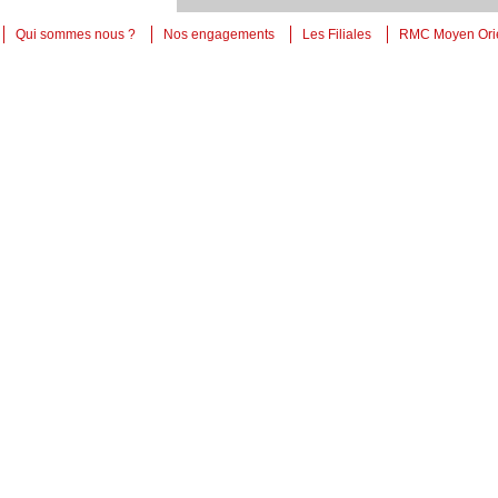
Qui sommes nous ?
Nos engagements
Les Filiales
RMC Moyen Ori