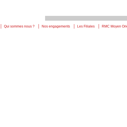
Qui sommes nous ?
Nos engagements
Les Filiales
RMC Moyen Ori