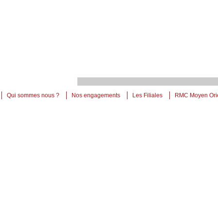
Qui sommes nous ?
Nos engagements
Les Filiales
RMC Moyen Ori