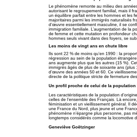
Le phénomène remonte au milieu des années
autorisant le regroupement familial, mais il 
un équilibre parfait entre les hommes et le
majoritaires parmi les immigrés naturalisés f
d’œuvre essentiellement masculine, il se con
immigration familiale. L’augmentation de la po
de femme et cette mutation en profondeur chan
hommes seuls vivant dans des foyers, se subst
Les moins de vingt ans en chute libre
Ils sont 22 % de moins qu’en 1990 : la propor
régression au sein de la population étrangère.
ans augmente plus que les autres (15 %). Ce
immigrés âgés de plus de soixante ans (plus 
d’œuvre des années 50 et 60. Ce vieillissem
directe de la politique stricte de fermeture des
Un profil proche de celui de la population
Les caractéristiques de la population d’origi
celles de l’ensemble des Français. Là encore,
féminisation et un vieillissement général. Il 
une France du Nord, plus jeune et une France
phénomène n’épargne plus personne, pas mê
longtemps considérés comme la locomotive 
Geneviève Goëtzinger