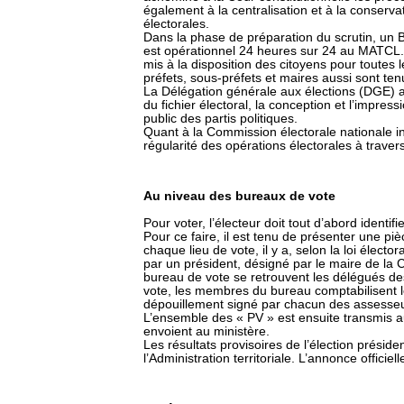
également à la centralisation et à la conserv
électorales.
Dans la phase de préparation du scrutin, un 
est opérationnel 24 heures sur 24 au MATCL.
mis à la disposition des citoyens pour toutes l
préfets, sous-préfets et maires aussi sont ten
La Délégation générale aux élections (DGE) a 
du fichier électoral, la conception et l’impres
public des partis politiques.
Quant à la Commission électorale nationale in
régularité des opérations électorales à travers
Au niveau des bureaux de vote
Pour voter, l’électeur doit tout d’abord identif
Pour ce faire, il est tenu de présenter une piè
chaque lieu de vote, il y a, selon la loi électo
par un président, désigné par le maire de l
bureau de vote se retrouvent les délégués des
vote, les membres du bureau comptabilisent l
dépouillement signé par chacun des assesse
L’ensemble des « PV » est ensuite transmis 
envoient au ministère.
Les résultats provisoires de l’élection préside
l’Administration territoriale. L’annonce officiell