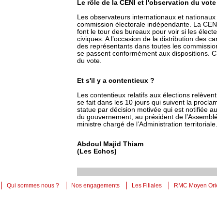
Le rôle de la CENI et l'observation du vote
Les observateurs internationaux et nationaux 
commission électorale indépendante. La CENI a
font le tour des bureaux pour voir si les élect
civiques. A l’occasion de la distribution des 
des représentants dans toutes les commissions
se passent conformément aux dispositions. C'e
du vote.
Et s'il y a contentieux ?
Les contentieux relatifs aux élections relèvent
se fait dans les 10 jours qui suivent la procla
statue par décision motivée qui est notifiée 
du gouvernement, au président de l’Assemblée
ministre chargé de l’Administration territoriale
Abdoul Majid Thiam
(Les Echos)
Qui sommes nous ?
Nos engagements
Les Filiales
RMC Moyen Ori