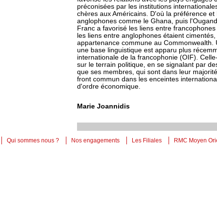
préconisées par les institutions internationa
chères aux Américains. D'où la préférence et 
anglophones comme le Ghana, puis l'Ouganda.
Franc a favorisé les liens entre francophone
les liens entre anglophones étaient cimentés, 
appartenance commune au Commonwealth. Un
une base linguistique est apparu plus récemme
internationale de la francophonie (OIF). Cell
sur le terrain politique, en se signalant par d
que ses membres, qui sont dans leur majorité 
front commun dans les enceintes internation
d'ordre économique.
Marie Joannidis
Qui sommes nous ?
Nos engagements
Les Filiales
RMC Moyen Ori