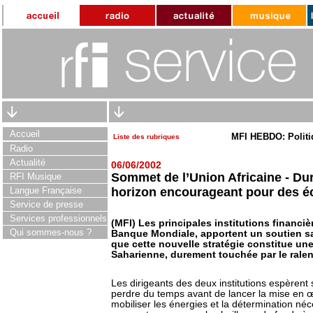
Accueil
MFI HEBDO: Politi
Liste des rubriques
Radio
Actualité
06/06/2002
Sommet de l’Union Africaine - Du
RFI Musique
Langue Française
horizon encourageant pour des éc
Service de presse
Services professionnels
(MFI) Les principales institutions financièr
Qui sommes-nous ?
Banque Mondiale, apportent un soutien sa
que cette nouvelle stratégie constitue une
Saharienne, durement touchée par le ral
Les dirigeants des deux institutions espèrent
perdre du temps avant de lancer la mise en 
mobiliser les énergies et la détermination néc