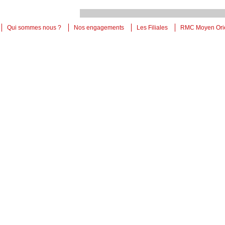
Qui sommes nous ?
Nos engagements
Les Filiales
RMC Moyen Ori