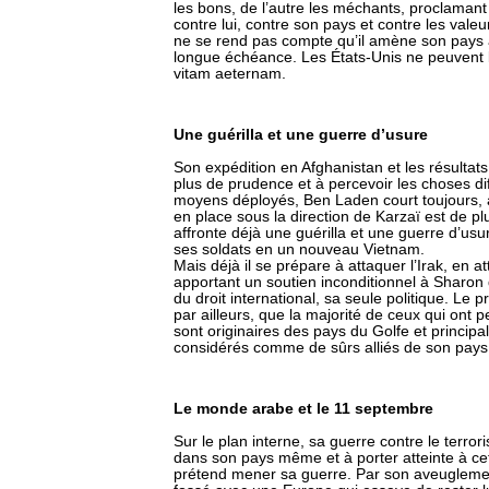
les bons, de l’autre les méchants, proclamant
contre lui, contre son pays et contre les valeu
ne se rend pas compte qu’il amène son pays à
longue échéance. Les États-Unis ne peuvent l
vitam aeternam.
Une guérilla et une guerre d’usure
Son expédition en Afghanistan et les résultats e
plus de prudence et à percevoir les choses di
moyens déployés, Ben Laden court toujours, a
en place sous la direction de Karzaï est de pl
affronte déjà une guérilla et une guerre d’usu
ses soldats en un nouveau Vietnam.
Mais déjà il se prépare à attaquer l’Irak, en a
apportant un soutien inconditionnel à Sharon q
du droit international, sa seule politique. Le
par ailleurs, que la majorité de ceux qui ont 
sont originaires des pays du Golfe et princip
considérés comme de sûrs alliés de son pays
Le monde arabe et le 11 septembre
Sur le plan interne, sa guerre contre le terrori
dans son pays même et à porter atteinte à ce
prétend mener sa guerre. Par son aveuglement