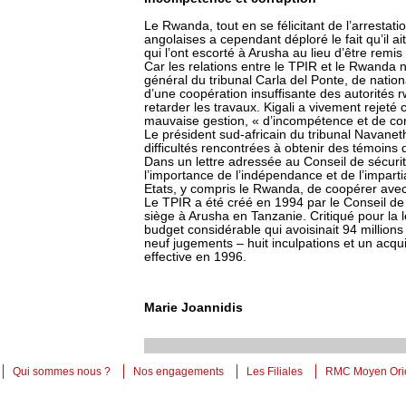
Le Rwanda, tout en se félicitant de l’arrestat
angolaises a cependant déploré le fait qu’il a
qui l’ont escorté à Arusha au lieu d’être remi
Car les relations entre le TPIR et le Rwanda 
général du tribunal Carla del Ponte, de nation
d’une coopération insuffisante des autorités r
retarder les travaux. Kigali a vivement rejeté 
mauvaise gestion, « d’incompétence et de corr
Le président sud-africain du tribunal Navaneth
difficultés rencontrées à obtenir des témoin
Dans un lettre adressée au Conseil de sécurité
l’importance de l’indépendance et de l’impartia
Etats, y compris le Rwanda, de coopérer avec 
Le TPIR a été créé en 1994 par le Conseil de
siège à Arusha en Tanzanie. Critiqué pour la 
budget considérable qui avoisinait 94 millions
neuf jugements – huit inculpations et un acqu
effective en 1996.
Marie Joannidis
Qui sommes nous ?
Nos engagements
Les Filiales
RMC Moyen Ori