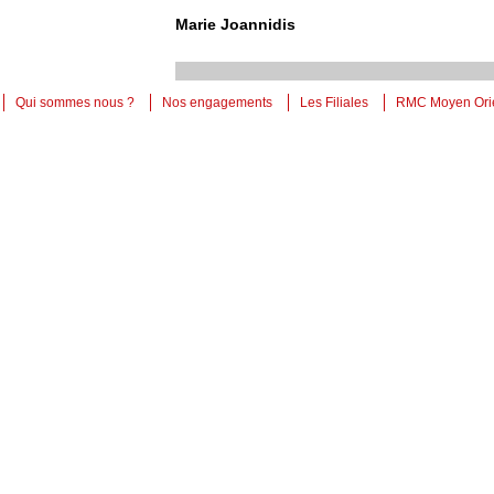
Marie Joannidis
Qui sommes nous ?
Nos engagements
Les Filiales
RMC Moyen Ori