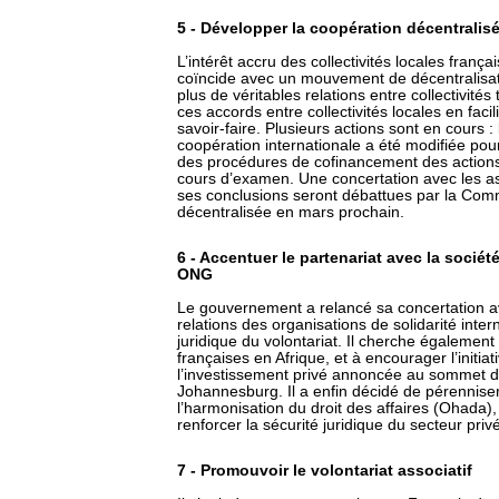
5 - Développer la coopération décentralis
L’intérêt accru des collectivités locales frança
coïncide avec un mouvement de décentralisati
plus de véritables relations entre collectivités
ces accords entre collectivités locales en facil
savoir-faire. Plusieurs actions sont en cours 
coopération internationale a été modifiée pour 
des procédures de cofinancement des actions
cours d’examen. Une concertation avec les as
ses conclusions seront débattues par la Com
décentralisée en mars prochain.
6 - Accentuer le partenariat avec la société
ONG
Le gouvernement a relancé sa concertation 
relations des organisations de solidarité inte
juridique du volontariat. Il cherche également 
françaises en Afrique, et à encourager l’initia
l’investissement privé annoncée au sommet 
Johannesburg. Il a enfin décidé de pérenniser
l’harmonisation du droit des affaires (Ohada),
renforcer la sécurité juridique du secteur privé
7 - Promouvoir le volontariat associatif