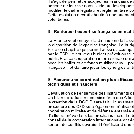
Il s’agit de permettre aux jeunes Français de
période de leur vie dans l’aide au développ
modifier le cadre législatif et réglementaire po
Cette évolution devrait aboutir à une augme
volontaires.
8 - Renforcer l’expertise française en mat
La France veut enrayer la diminution de l’assi
la disparition de l’expertise française. Le b
% de ce chapitre qui permet aussi d’accompag
par le FSP. Le nouveau budget prévoit aussi d
public France coopération internationale qui a
avec les bailleurs de fonds multilatéraux – pou
française – et de faire jouer les synergies ent
9 - Assurer une coordination plus efficace
techniques et financiers
L’évaluation de l’ensemble des instruments de
Un bilan de la fusion des ministères des Affai
la création de la DGCID sera fait. Un examen
procédure des C2D sera également réalisé et u
coopération militaire et de défense entamée 
d’ailleurs prévu dans les prochains mois. L
conseil de la coopération internationale ont 
sortant de conflits devraient bénéficier d’une 