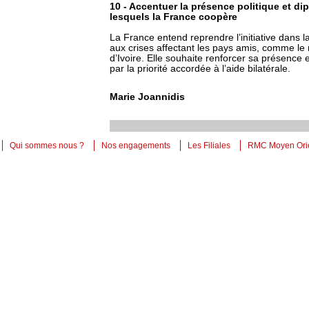
10 - Accentuer la présence politique et d
lesquels la France coopère
La France entend reprendre l’initiative dans l
aux crises affectant les pays amis, comme l
d’Ivoire. Elle souhaite renforcer sa présence 
par la priorité accordée à l’aide bilatérale.
Marie Joannidis
Qui sommes nous ?
Nos engagements
Les Filiales
RMC Moyen Ori