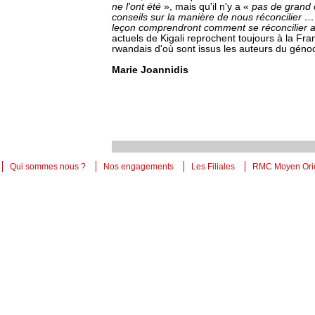
ne l'ont été
», mais qu'il n'y a «
pas de grand
conseils sur la manière de nous réconcilier
leçon comprendront comment se réconcilier 
actuels de Kigali reprochent toujours à la Fr
rwandais d'où sont issus les auteurs du géno
Marie Joannidis
Qui sommes nous ?
Nos engagements
Les Filiales
RMC Moyen Ori