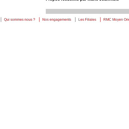
Qui sommes nous ?
Nos engagements
Les Filiales
RMC Moyen Ori