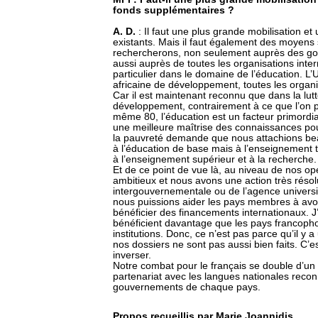
fonds supplémentaires ?
A. D.
: Il faut une plus grande mobilisation e
existants. Mais il faut également des moyen
rechercherons, non seulement auprès des g
aussi auprès de toutes les organisations inte
particulier dans le domaine de l’éducation. 
africaine de développement, toutes les organi
Car il est maintenant reconnu que dans la lutt
développement, contrairement à ce que l’on p
même 80, l’éducation est un facteur primordia
une meilleure maîtrise des connaissances pour
la pauvreté demande que nous attachions be
à l’éducation de base mais à l’enseignement t
à l’enseignement supérieur et à la recherche.
Et de ce point de vue là, au niveau de nos op
ambitieux et nous avons une action très résolu
intergouvernementale ou de l’agence universit
nous puissions aider les pays membres à avo
bénéficier des financements internationaux. 
bénéficient davantage que les pays francoph
institutions. Donc, ce n’est pas parce qu’il y 
nos dossiers ne sont pas aussi bien faits. C’
inverser.
Notre combat pour le français se double d’un c
partenariat avec les langues nationales recon
gouvernements de chaque pays.
Propos recueillis par Marie Joannidis