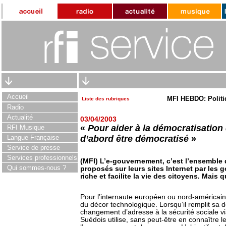
Accueil
MFI HEBDO: Politi
Liste des rubriques
Radio
Actualité
03/04/2003
«
Pour aider à la démocratisation d
RFI Musique
Langue Française
d’abord être démocratisé
»
Service de presse
Services professionnels
(MFI) L’e-gouvernement, c’est l’ensemble 
Qui sommes-nous ?
proposés sur leurs sites Internet par les 
riche et facilite la vie des citoyens. Mai
Pour l’internaute européen ou nord-américain 
du décor technologique. Lorsqu’il remplit sa 
changement d’adresse à la sécurité sociale via
Suédois utilise, sans peut-être en connaître l