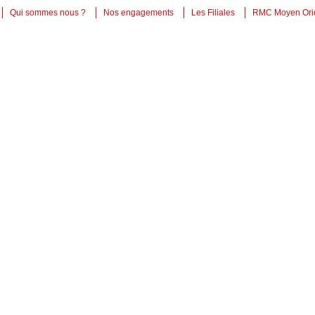
Qui sommes nous ?
Nos engagements
Les Filiales
RMC Moyen Ori