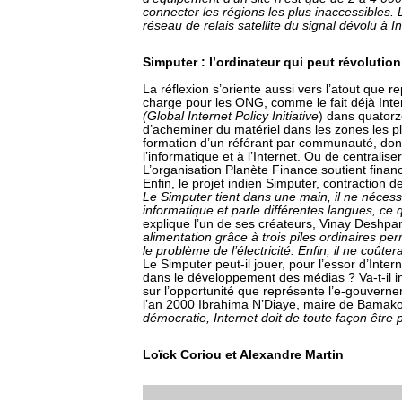
connecter les régions les plus inaccessibles. 
réseau de relais satellite du signal dévolu à I
Simputer : l’ordinateur qui peut révolution
La réflexion s’oriente aussi vers l’atout que 
charge pour les ONG, comme le fait déjà Int
(Global Internet Policy Initiative
) dans quatorz
d’acheminer du matériel dans les zones les pl
formation d’un référant par communauté, dont l
l’informatique et à l’Internet. Ou de centralis
L’organisation Planète Finance soutient financ
Enfin, le projet indien Simputer, contraction d
Le Simputer tient dans une main, il ne néces
informatique et parle différentes langues, ce
explique l’un de ses créateurs, Vinay Deshp
alimentation grâce à trois piles ordinaires per
le problème de l’électricité. Enfin, il ne coût
Le Simputer peut-il jouer, pour l’essor d’Intern
dans le développement des médias ? Va-t-il in
sur l’opportunité que représente l’e-gouverne
l’an 2000 Ibrahima N’Diaye, maire de Bamak
démocratie, Internet doit de toute façon êtr
Loïck Coriou et Alexandre Martin