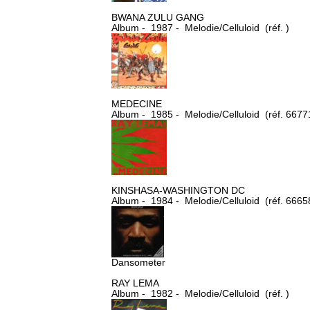
BWANA ZULU GANG
Album - 1987 - Melodie/Celluloid (réf. )
MEDECINE
Album - 1985 - Melodie/Celluloid (réf. 6677
KINSHASA-WASHINGTON DC
Album - 1984 - Melodie/Celluloid (réf. 6665
Dansometer
RAY LEMA
Album - 1982 - Melodie/Celluloid (réf. )