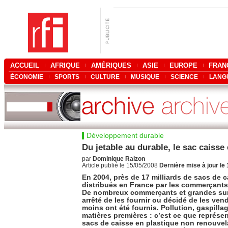
ACCUEIL
AFRIQUE
AMÉRIQUES
ASIE
EUROPE
FRAN
ÉCONOMIE
SPORTS
CULTURE
MUSIQUE
SCIENCE
LANG
Développement durable
Du jetable au durable, le sac caisse
par
Dominique Raizon
Article publié le 15/05/2008
Dernière mise à jour le
En 2004, près de 17 milliards de sacs de c
distribués en France par les commerçants 
De nombreux commerçants et grandes sur
arrêté de les fournir ou décidé de les vend
moins ont été fournis. Pollution, gaspilla
matières premières : c’est ce que représen
sacs de caisse en plastique non renouvel