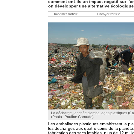
comment ont-ils un impact négatif sur l’
on développer une alternative écologique
Imprimer l'article
Envoyer l'article
La décharge, jonchée d'emballages plastiques (C
(Photo : Pauline Garaude)
Les emballages plastiques envahissent la pla
les décharges aux quatre coins de la planète.
fabrication des sacs jetables, plus de 12 milli