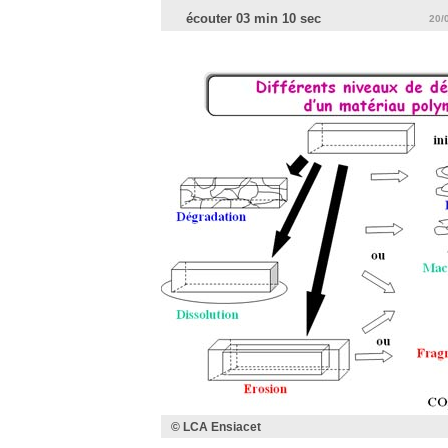
écouter 03 min 10 sec
20/
© LCA Ensiacet