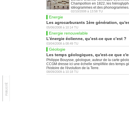
Champollion en 1822, les hiéroglyphe
idéogrammes et des phonogrammes
02/10/2008
à
13:58
TU
Energie
Les agrocarburants 1ère génération, qu'es
05/06/2008
à
10:14
TU
Energie renouvelable
L’énergie éolienne, qu’est-ce que c’est ?
03/04/2008
à
08:49
TU
Géologie
Les temps géologiques, qu'est-ce que c'e
Philippe Bouysse, géologue, auteur de la carte géo
CCGM dresse ici une échelle simplifiée des temps gé
l'histoire de l'évolution de la Terre.
08/09/2009
à
10:18
TU