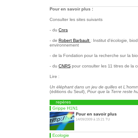
Pour en savoir plus :
Consulter les sites suivants
- du
Cnrs
- de
Robert Barbault
: Institut d'écologie, biod
environnement
- de la Fondation pour la recherche sur la biod
- du
CNRS
pour consulter les 11 titres de la 
Lire :
Un éléphant dans un jeu de quilles
et
L'homme
(éditions du Seuil),
Pour que la Terre reste 
repères
Grippe H1N1
Pour en savoir plus
14/09/2009
à
15:21
TU
Ecologie