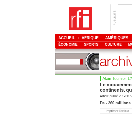
ACCUEIL
AFRIQUE
AMÉRIQUES
ÉCONOMIE
SPORTS
CULTURE
M
Alain Tournier, L
Le mouvement,
continents, qu
Article publié le 12/11
De - 260 millions
Imprimer l'article