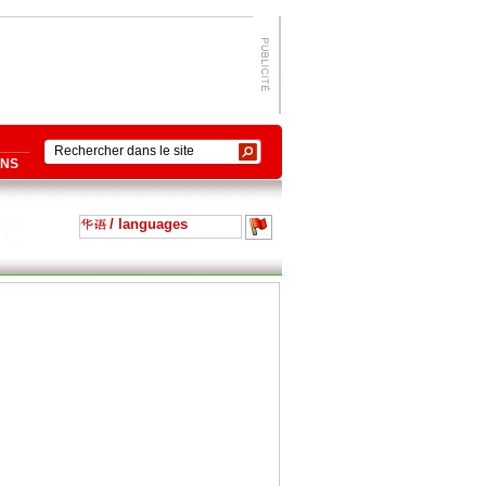
ONS
/ languages