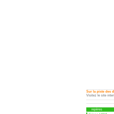
Sur la piste des 
Visitez le site inte
repères