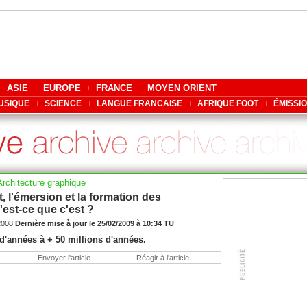
ASIE
EUROPE
FRANCE
MOYEN ORIENT
USIQUE
SCIENCE
LANGUE FRANCAISE
AFRIQUE FOOT
ÉMISSI
'Architecture graphique
 l'émersion et la formation des
'est-ce que c'est ?
/2008
Dernière mise à jour le 25/02/2009 à 10:34 TU
 d'années à + 50 millions d'années.
Envoyer l'article
Réagir à l'article