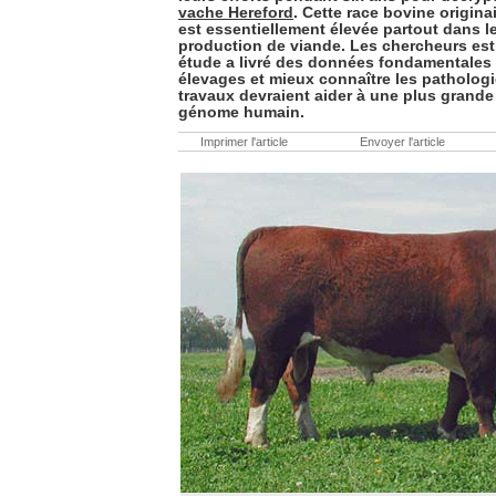
vache Hereford
. Cette race bovine origin
est essentiellement élevée partout dans l
production de viande. Les chercheurs est
étude a livré des données fondamentales 
élevages et mieux connaître les pathologie
travaux devraient aider à une plus gran
génome humain.
Imprimer l'article
Envoyer l'article