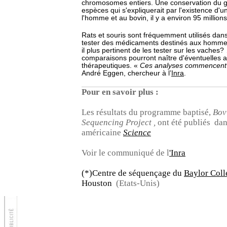
chromosomes entiers. Une conservation du 
espèces qui s'expliquerait par l'existence d
l'homme et au bovin, il y a environ 95 million
Rats et souris sont fréquemment utilisés dans
tester des médicaments destinés aux hommes.
il plus pertinent de les tester sur les vaches
comparaisons pourront naître d'éventuelles 
thérapeutiques. «
Ces analyses commencent t
André Eggen, chercheur à l’
Inra
.
Pour en savoir plus :
Les résultats du programme baptisé,
Bov
Sequencing Project ,
ont été publiés
dan
américaine
Science
Voir le communiqué de l
'Inra
(*)Centre de séquençage du
Baylor Coll
Houston
(Etats-Unis)