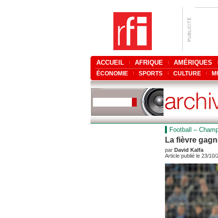
ACCUEIL
AFRIQUE
AMÉRIQUES
ÉCONOMIE
SPORTS
CULTURE
M
Football – Champ
La fièvre ga
par
David Kalfa
Article publié le 23/10