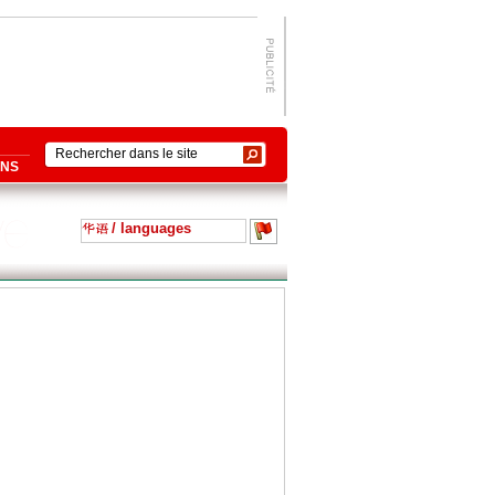
ONS
/ languages