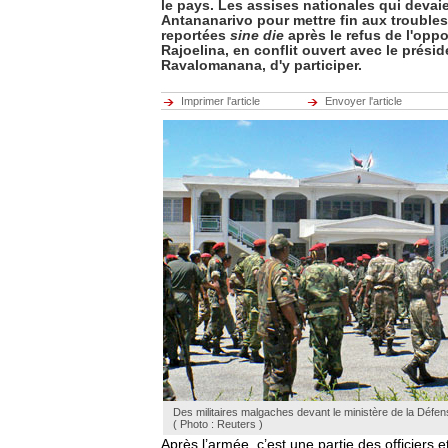
le pays. Les assises nationales qui devaie
Antananarivo pour mettre fin aux troubles 
reportées
sine die
après le refus de l'opp
Rajoelina, en conflit ouvert avec le prési
Ravalomanana, d'y participer.
Imprimer l'article
Envoyer l'article
Des militaires malgaches devant le ministère de la Défen
( Photo : Reuters )
Après l’armée, c’est une partie des officiers e