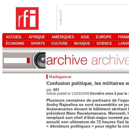
ACCUEIL
AFRIQUE
AMÉRIQUES
ASIE
EUROPE
FRAN
ÉCONOMIE
SPORTS
CULTURE
MUSIQUE
SCIENCE
LANG
Madagascar
Confusion politique, les militaires e
par
RFI
Article publié le 12/03/2009
Dernière mise à jour le
Plusieurs centaines de partisans de l'op
Andry Rajoelina se sont rassemblés ce jeu
Antananarivo devant le bâtiment abritant 
président Marc Ravalomanana. Mercredi, 
remplacé son chef d'état-major nommé par
annulé son ultimatum de 72 heures fixé la 
« décideurs politiques » pour régler la cr