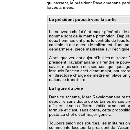
qui passent, le président Ravalomanana perd 
forces armées.
Le président poussé vers la sortie
Le nouveau chef d’état-major général et le c
nommé sont de la même promotion. Depuis h
deux hommes ont pris le contrôle de tous le
capitale et ont obtenu le ralliement d’une par
gendarmerie, pièce maîtresse sur l’échiquier
Alors, que veulent aujourd’hui les militaires
président Ravalomanana ? Prendre le pouvoir
savoir, mais selon nos sources, quelques g
lesquels l’ancien chef d’état-major, ont prop
en directoire chargé de mettre en place un
nationale transitoire.
La figure du père
Dans ce schéma, Marc Ravalomanana restai
dépouillé sans doute de certaines de ses pr
officiers et sous-officiers séditieux se sont 
formule et c’est, sans doute, cette propositi
poste au chef d’état-major général.
Toujours selon nos sources, les militaires ont
comme interlocuteur le président de l’Assem