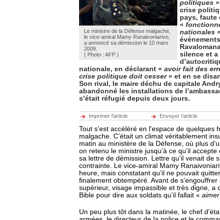
politiques
»
crise politi
pays, faute 
«
fonctionne
Le ministre de la Défense malgache,
nationales
»
le vice-amiral Mamy Ranaivoniarivo,
événements,
a annoncé sa démission le 10 mars
Ravalomanan
2009.
silence et a
( Photo : AFP )
d’autocritiq
nationale, en déclarant «
avoir fait des er
crise politique doit cesser
» et en se disa
Son rival, le maire déchu de capitale Andr
abandonné les installations de l’ambassa
s’était réfugié depuis deux jours.
Imprimer l'article
Envoyer l'article
Tout s'est accéléré en l'espace de quelques h
malgache. C’était un climat véritablement ins
matin au ministère de la Défense, où plus d’
on retenu le ministre jusqu’à ce qu’il accepte
sa lettre de démission. Lettre qu’il venait de 
contrainte. Le vice-amiral Mamy Ranaivoniari
heure, mais constatant qu’il ne pouvait quitter l
finalement obtempéré. Avant de s’engouffrer d
supérieur, visage impassible et très digne, a c
Bible pour dire aux soldats qu’il fallait «
aime
Un peu plus tôt dans la matinée, le chef d'ét
armées, le directeur de la police et le comma