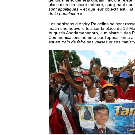
gendarmerie, général Gilbain Pily, ont rejeté 
place d’un directoire militaire, soulignant que
sont apolitiques
» et que leur objectif est «
la
de la population
».
Les partisans d'Andry Rajoelina se sont ras
matin une nouvelle fois sur la place du 13-Ma
Augustin Andriamananoro, « ministre » des P
Communications nommé par l'opposition a af
est en train de faire ses valises et ses minist