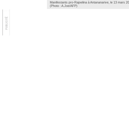
Manifestants pro-Rajoelina à Antananarive, le 13 mars 2
(Photo : A.Joe/AFP)