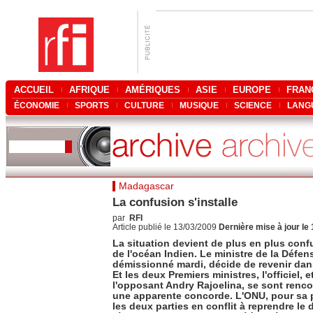
ACCUEIL
AFRIQUE
AMÉRIQUES
ASIE
EUROPE
FRAN
ÉCONOMIE
SPORTS
CULTURE
MUSIQUE
SCIENCE
LANG
Madagascar
La confusion s'installe
par
RFI
Article publié le 13/03/2009
Dernière mise à jour le
La situation devient de plus en plus confu
de l'océan Indien. Le ministre de la Défens
démissionné mardi, décide de revenir da
Et les deux Premiers ministres, l'officiel, 
l'opposant Andry Rajoelina, se sont renco
une apparente concorde. L'ONU, pour sa pa
les deux parties en conflit à reprendre le