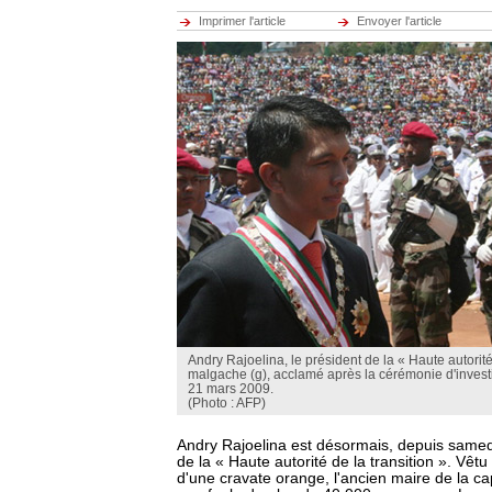
Imprimer l'article
Envoyer l'article
Andry Rajoelina, le président de la « Haute autorité 
malgache (g), acclamé après la cérémonie d'investi
21 mars 2009.
(Photo : AFP)
Andry Rajoelina est désormais, depuis samedi,
de la « Haute autorité de la transition ». Vêt
d'une cravate orange, l'ancien maire de la ca