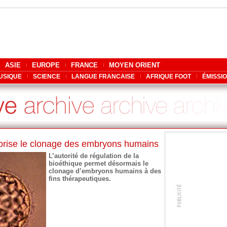
ASIE
EUROPE
FRANCE
MOYEN ORIENT
USIQUE
SCIENCE
LANGUE FRANCAISE
AFRIQUE FOOT
ÉMISSI
orise le clonage des embryons humains
L’autorité de régulation de la
bioéthique permet désormais le
clonage d’embryons humains à des
fins thérapeutiques.