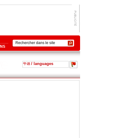
ONS
/ languages