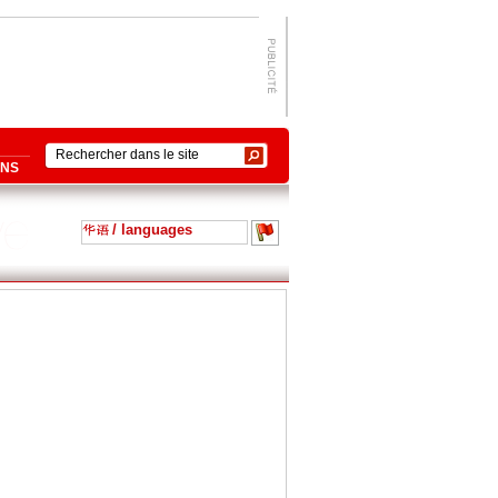
ONS
/ languages