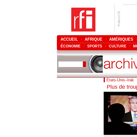
ACCUEIL
AFRIQUE
AMÉRIQUES
ÉCONOMIE
SPORTS
CULTURE
M
Etats-Unis–Irak
Plus de tro