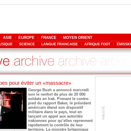
ASIE
EUROPE
FRANCE
MOYEN ORIENT
USIQUE
SCIENCE
LANGUE FRANCAISE
AFRIQUE FOOT
ÉMISSI
upes pour éviter un «massacre»
George Bush a annoncé mercredi
soir le renfort de plus de 20 000
soldats en Irak. Prenant le contre-
pied du rapport Baker, le président
américain étend son dispositif
militaire dans le pays, tout en
lançant un appel aux autorités
irakiennes pour qu’elles reprennent
rapidement le contrôle de leur
territoire. La ministre britannique