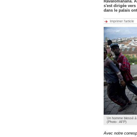
Ravalomanana. A l
s'est dirigée vers
dans le palais ont 
Imprimer l'article
Un homme blessé à A
(Photo : AFP)
Avec notre corres