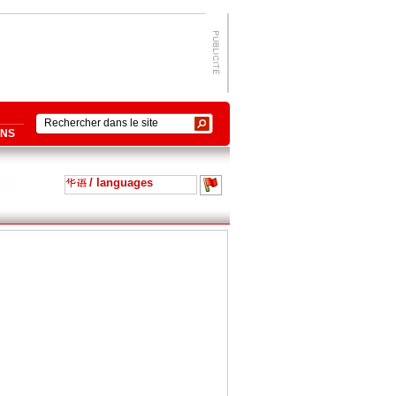
ONS
/ languages