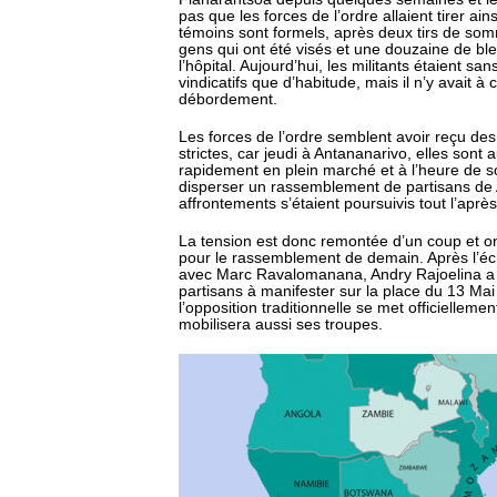
pas que les forces de l’ordre allaient tirer ain
témoins sont formels, après deux tirs de som
gens qui ont été visés et une douzaine de bl
l’hôpital. Aujourd’hui, les militants étaient s
vindicatifs que d’habitude, mais il n’y avait 
débordement.
Les forces de l’ordre semblent avoir reçu de
strictes, car jeudi à Antananarivo, elles sont 
rapidement en plein marché et à l’heure de s
disperser un rassemblement de partisans de 
affrontements s’étaient poursuivis tout l’après
La tension est donc remontée d’un coup et o
pour le rassemblement de demain. Après l’éc
avec Marc Ravalomanana, Andry Rajoelina a 
partisans à manifester sur la place du 13 Mai e
l’opposition traditionnelle se met officiellement
mobilisera aussi ses troupes.