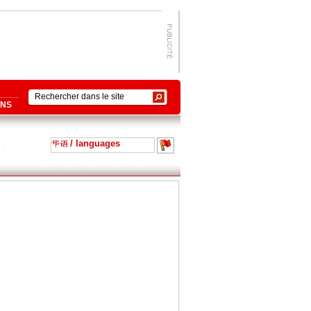
ONS
/ languages