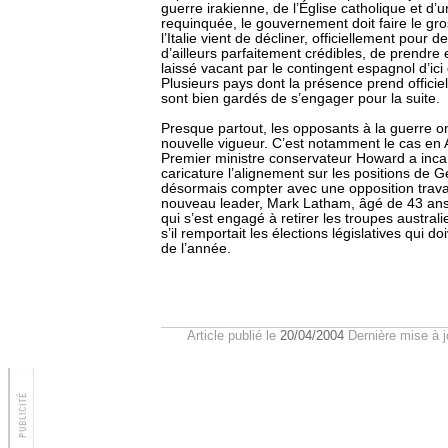
guerre irakienne, de l’Église catholique et d’
requinquée, le gouvernement doit faire le gro
l’Italie vient de décliner, officiellement pour 
d’ailleurs parfaitement crédibles, de prendre
laissé vacant par le contingent espagnol d’ic
Plusieurs pays dont la présence prend officiell
sont bien gardés de s’engager pour la suite.
Presque partout, les opposants à la guerre o
nouvelle vigueur. C’est notamment le cas en A
Premier ministre conservateur Howard a incar
caricature l’alignement sur les positions de G
désormais compter avec une opposition travail
nouveau leader, Mark Latham, âgé de 43 an
qui s’est engagé à retirer les troupes australi
s’il remportait les élections législatives qui doi
de l’année.
Article publié le
20/04/2004
Dernière mise à j