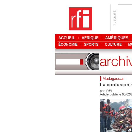
ACCUEIL
AFRIQUE
AMÉRIQUES
ÉCONOMIE
SPORTS
CULTURE
M
Madagascar
La confusion s
par
RFI
Article publié le 05/02