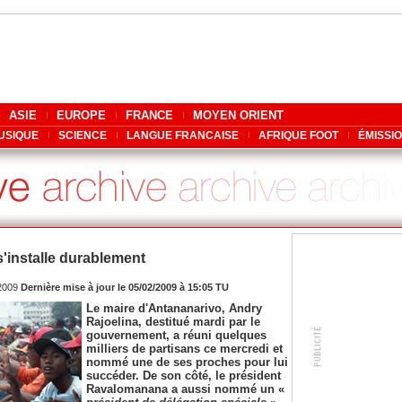
ASIE
EUROPE
FRANCE
MOYEN ORIENT
USIQUE
SCIENCE
LANGUE FRANCAISE
AFRIQUE FOOT
ÉMISSI
'installe durablement
/2009
Dernière mise à jour le 05/02/2009 à 15:05 TU
Le maire d'Antananarivo, Andry
Rajoelina, destitué mardi par le
gouvernement, a réuni quelques
milliers de partisans ce mercredi et
nommé une de ses proches pour lui
succéder. De son côté, le président
Ravalomanana a aussi nommé un «