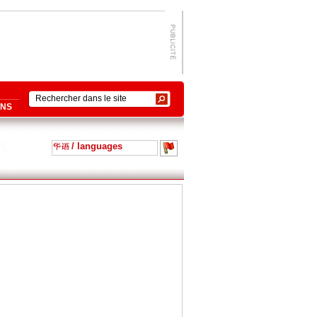
ONS
/ languages