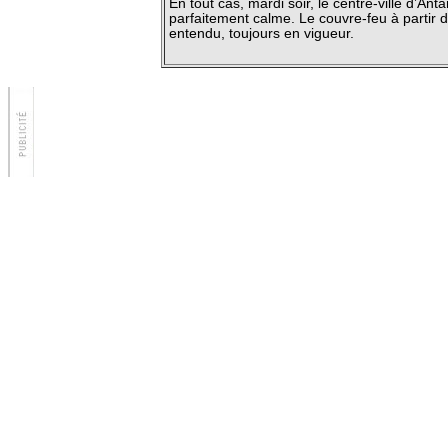
En tout cas, mardi soir, le centre-ville d’Ant
parfaitement calme. Le couvre-feu à partir 
entendu, toujours en vigueur.