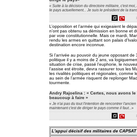
« Suite à la décision du directoire militaire, c'est moi
le pays actuellement... Je suis le président de la trans
L’opposition et l’armée qui exigeaient le dépar
n’ont pas obtenu sa démission en bonne et du
par voie constitutionnelle. Mais ce mardi, 
rendu les armes en quittant son palais d'Iva
destination encore inconnue.
Si l’arrivée au pouvoir du jeune opposant de 
politique il y a moins de 2 ans, va logiqueme
situation de crise, passé l’euphorie, le nouve
l’assise est étroite, devra rassurer tous les 
les rivalités politiques et régionales, comme
au sein de l’armée risquent de replonger Ma
tourmente.
Andry Rajoelina : « Certes, nous avons le 
beaucoup à faire »
«
Je n'ai pas du tout l'intention de rencontrer l'ancien
maintenant c'est de diriger le pays comme il faut
...»
L'appui décisif des militaires de CAPSAT