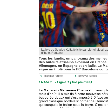
La joie de Seydou Keita félicité par Lionel Messi 
(Photo: Reuters)
Tous les lundis, un panorama des meille
des buteurs africains évoluant en France,
Allemagne, en Espagne et en Italie. Le Ma
signé un triplé pour le FC Barcelone cont
Imprimer l'article
Envoyer l'article
FRANCE - Ligue 1 (10e journée)
Le
Marocain Marouane Chamakh
n’avait p
mois d’août. Il a mis fin à cette mauvaise séri
but de Bordeaux qui s’est imposé 3-0 face au
grand classique bordelais: corner de Gourcu
qui catapulte le ballon sous la barre. C’est l