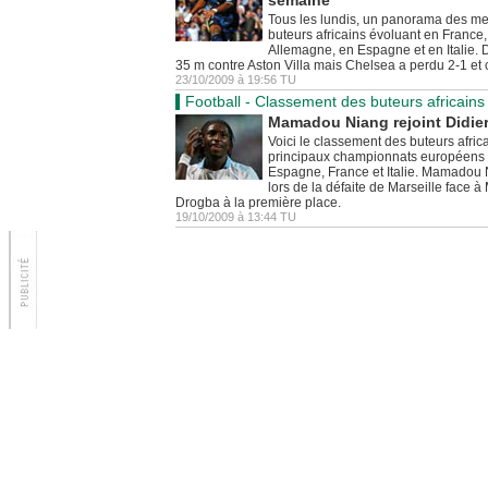
semaine
Tous les lundis, un panorama des me
buteurs africains évoluant en France,
Allemagne, en Espagne et en Italie.
35 m contre Aston Villa mais Chelsea a perdu 2-1 et
23/10/2009
à
19:56
TU
Football - Classement des buteurs africains
Mamadou Niang rejoint Didier
Voici le classement des buteurs afric
principaux championnats européens :
Espagne, France et Italie. Mamadou
lors de la défaite de Marseille face à
Drogba à la première place.
19/10/2009
à
13:44
TU