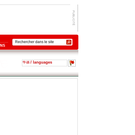
ONS
/ languages