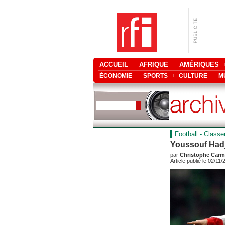
ACCUEIL
AFRIQUE
AMÉRIQUES
ÉCONOMIE
SPORTS
CULTURE
M
Football - Classe
Youssouf Hadj
par
Christophe Carm
Article publié le 02/11