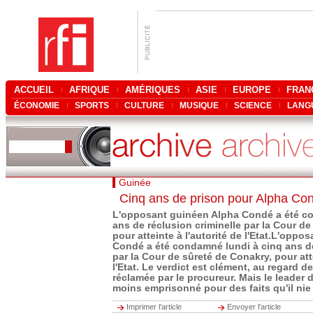
ACCUEIL
AFRIQUE
AMÉRIQUES
ASIE
EUROPE
FRAN
ÉCONOMIE
SPORTS
CULTURE
MUSIQUE
SCIENCE
LANG
Guinée
Cinq ans de prison pour Alpha Co
L'opposant guinéen Alpha Condé a été c
ans de réclusion criminelle par la Cour de
pour atteinte à l'autorité de l'Etat.L'opp
Condé a été condamné lundi à cinq ans de
par la Cour de sûreté de Conakry, pour atte
l'Etat. Le verdict est clément, au regard de
réclamée par le procureur. Mais le leader
moins emprisonné pour des faits qu'il ni
Imprimer l'article
Envoyer l'article