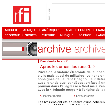
ACCUEIL
AFRIQUE
AMÉRIQUES
ASIE
EUROPE
FRAN
ÉCONOMIE
SPORTS
CULTURE
MUSIQUE
SCIENCE
LANG
Présidentielle 2000
Après les urnes, les rues<br>
Privés de la victoire électorale de leur can
civils mais aussi de militaires ivoiriens ont 
consignes de Laurent Gbagbo. Leur déte
aussi grande que leur déception face à un 
pouvoir dans l'allégresse à Noël mais s'es
avec la « brigade rouge » à l'origine de la 
Imprimer l'article
Envoyer l'article
Les Ivoiriens ont été en réalité d'une cohére