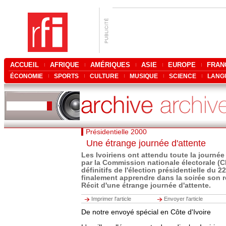
ACCUEIL
AFRIQUE
AMÉRIQUES
ASIE
EUROPE
FRAN
ÉCONOMIE
SPORTS
CULTURE
MUSIQUE
SCIENCE
LANG
Présidentielle 2000
Une étrange journée d'attente
Les Ivoiriens ont attendu toute la journée
par la Commission nationale électorale (C
définitifs de l'élection présidentielle du 2
finalement apprendre dans la soirée son r
Récit d'une étrange journée d'attente.
Imprimer l'article
Envoyer l'article
De notre envoyé spécial en Côte d'Ivoire