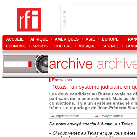
ACCUEIL
AFRIQUE
AMÉRIQUES
ASIE
EUROPE
FRAN
ÉCONOMIE
SPORTS
CULTURE
MUSIQUE
SCIENCE
LANG
Etats-Unis
Texas : un système judiciaire en q
Les deux candidats au Bureau ovale se di
partisans de la peine de mort. Mais au-del
convictions, il y a un système entaché d'ir
frémir. Le reportage de Jean-Frédéric Sau
Imprimer l'article
Envoyer l'article
De notre envoyé spécial à Austin, au Texas
«
Si vous venez au Texas et que vous n'êtes 